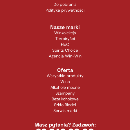
Do pobrania
Polityka prywatności
Nasze marki
Winkolekcja
Terroiryści
HoC
Spirits Choice
Agencja Win-Win
Oferta
Wszystkie produkty
Wina
Alkohole mocne
Szampany
Bezalkoholowe
Szkło Riedel
Serwis marki
Masz pytania? Zadzwoń: