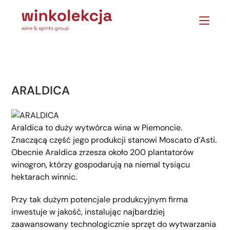
ARALDICA
Araldica to duży wytwórca wina w Piemoncie.
Znaczącą część jego produkcji stanowi Moscato d’Asti.
Obecnie Araldica zrzesza około 200 plantatorów
winogron, którzy gospodarują na niemal tysiącu
hektarach winnic.
Przy tak dużym potencjale produkcyjnym firma
inwestuje w jakość, instalując najbardziej
zaawansowany technologicznie sprzęt do wytwarzania