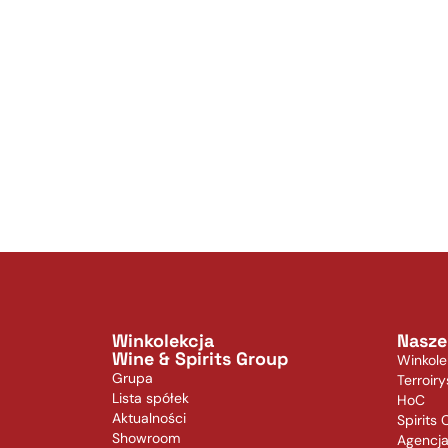
Winkolekcja
Nasze
Wine & Spirits Group
Winkole
Grupa
Terroiry
Lista spółek
HoC
Aktualności
Spirits 
Showroom
Agencj