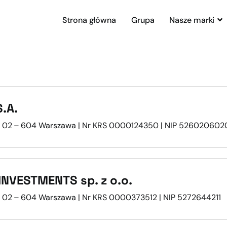
Strona główna
Grupa
Nasze marki
.A.
7 | 02 – 604 Warszawa | Nr KRS 0000124350 | NIP 52602060
INVESTMENTS sp. z o.o.
7 | 02 – 604 Warszawa | Nr KRS 0000373512 | NIP 5272644211