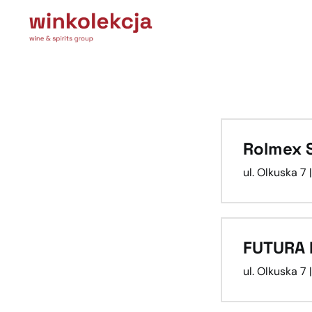
Rolmex S
ul. Olkuska 
FUTURA 
ul. Olkuska 