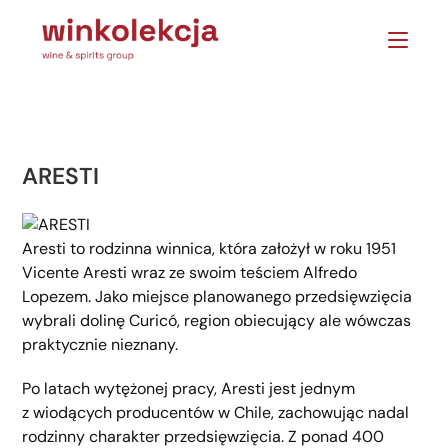
ARESTI
Aresti to rodzinna winnica, która założył w roku 1951
Vicente Aresti wraz ze swoim teściem Alfredo
Lopezem. Jako miejsce planowanego przedsięwzięcia
wybrali dolinę Curicó, region obiecujący ale wówczas
praktycznie nieznany.
Po latach wytężonej pracy, Aresti jest jednym
z wiodących producentów w Chile, zachowując nadal
rodzinny charakter przedsięwzięcia. Z ponad 400