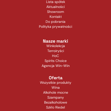
Lista spółek
Aktualności
Showroom
Kontakt
Do pobrania
Polityka prywatności
Nasze marki
Winkolekcja
Terroiryści
HoC
Spirits Choice
Agencja Win-Win
Oferta
Wszystkie produkty
Wina
Alkohole mocne
Szampany
Bezalkoholowe
Szkło Riedel