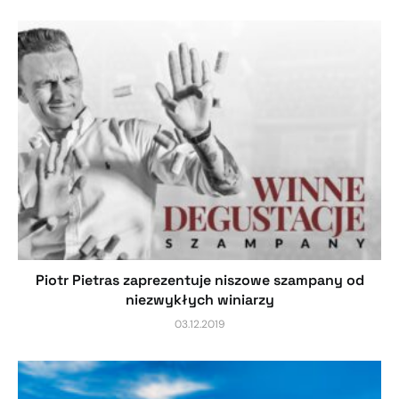
Piotr Pietras zaprezentuje niszowe szampany od
niezwykłych winiarzy
03.12.2019