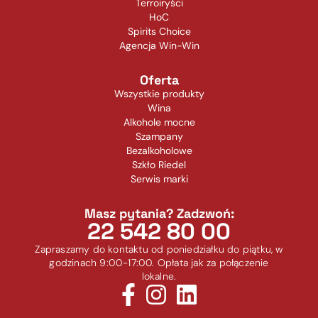
Terroiryści
HoC
Spirits Choice
Agencja Win-Win
Oferta
Wszystkie produkty
Wina
Alkohole mocne
Szampany
Bezalkoholowe
Szkło Riedel
Serwis marki
Masz pytania? Zadzwoń:
22 542 80 00
Zapraszamy do kontaktu od poniedziałku do piątku, w
godzinach 9:00-17:00. Opłata jak za połączenie
lokalne.