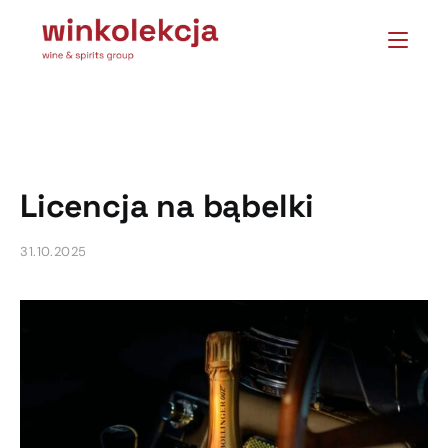
Licencja na bąbelki
31.10.2025