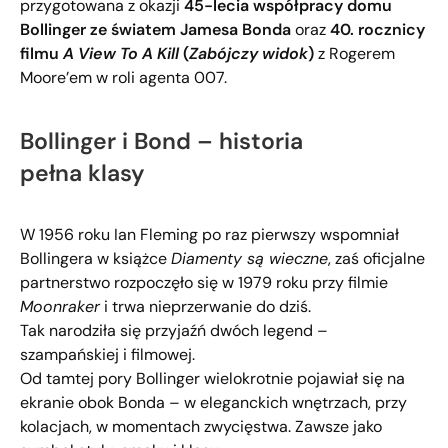
przygotowana z okazji
45-​lecia współpracy domu
Bollinger ze światem Jamesa Bonda
oraz
40. rocznicy
filmu
A View To A Kill
(
Zabójczy widok
)
z Rogerem
Moore’em w roli agenta 007.
Bollinger i Bond – historia
pełna klasy
W 1956 roku Ian Fleming po raz pierwszy wspomniał
Bollingera w książce
Diamenty są wieczne
, zaś oficjalne
partnerstwo rozpoczęło się w 1979 roku przy filmie
Moonraker
i trwa nieprzerwanie do dziś.
Tak narodziła się przyjaźń dwóch legend –
szampańskiej i filmowej.
Od tamtej pory Bollinger wielokrotnie pojawiał się na
ekranie obok Bonda – w eleganckich wnętrzach, przy
kolacjach, w momentach zwycięstwa. Zawsze jako