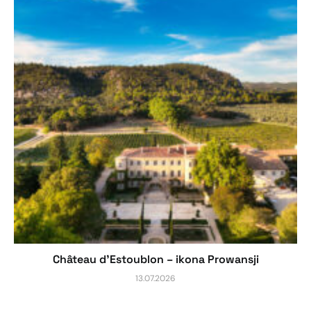
Château d’Estoublon – ikona Prowansji
13.07.2026