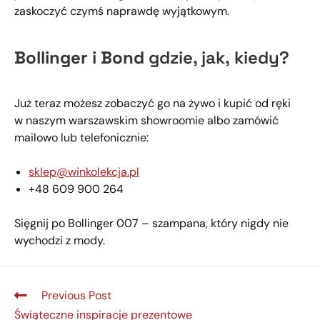
zaskoczyć czymś naprawdę wyjątkowym.
Bollinger i Bond
gdzie, jak, kiedy?
Już teraz możesz zobaczyć go na żywo i kupić od ręki
w naszym warszawskim showroomie albo zamówić
mailowo lub telefonicznie:
sklep@​winkolekcja.​pl
+48 609 900 264
Sięgnij po Bollinger 007 – szampana, który nigdy nie
wychodzi z mody.
Previous Post
Świąteczne inspiracje prezentowe