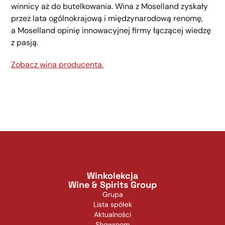
winnicy aż do butelkowania. Wina z Moselland zyskały
przez lata ogólnokrajową i międzynarodową renomę,
a Moselland opinię innowacyjnej firmy łączącej wiedzę
z pasją.
Zobacz wina producenta.
Winkolekcja
Wine & Spirits Group
Grupa
Lista spółek
Aktualności
Showroom