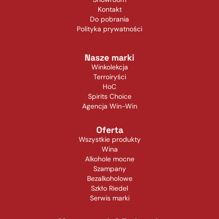
Kontakt
Do pobrania
Polityka prywatności
Nasze marki
Winkolekcja
Terroiryści
HoC
Spirits Choice
Agencja Win-Win
Oferta
Wszystkie produkty
Wina
Alkohole mocne
Szampany
Bezalkoholowe
Szkło Riedel
Serwis marki