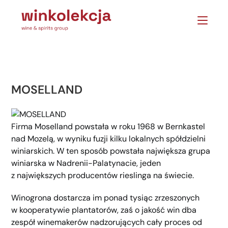
MOSELLAND
Firma Moselland powstała w roku 1968 w Bernkastel
nad Mozelą, w wyniku fuzji kilku lokalnych spółdzielni
winiarskich. W ten sposób powstała największa grupa
winiarska w Nadrenii-​Palatynacie, jeden
z największych producentów rieslinga na świecie.
Winogrona dostarcza im ponad tysiąc zrzeszonych
w kooperatywie plantatorów, zaś o jakość win dba
zespół winemakerów nadzorujących cały proces od