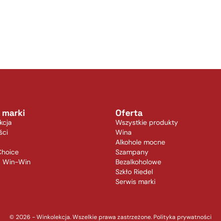
 marki
Oferta
kcja
Wszystkie produkty
ści
Wina
Alkohole mocne
Choice
Szampany
a Win-Win
Bezalkoholowe
Szkło Riedel
Serwis marki
© 2026 - Winkolekcja. Wszelkie prawa zastrzeżone.
Polityka prywatności