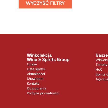
WYCZYŚĆ FILTRY
Winkolekcja
Nasze
Wine & Spirits Group
Winkole
Grupa
Terroiry
Lista spółek
HoC
Aktualności
Spirits 
Showroom
Agencj
Kontakt
Do pobrania
Polityka prywatności