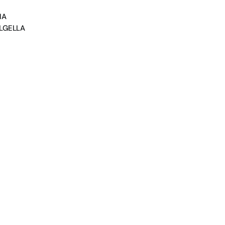
NA
LGELLA