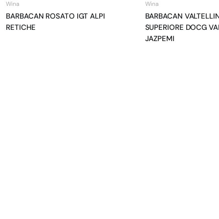
Wina
Wina
BARBACAN ROSATO IGT ALPI
BARBACAN VALTELLI
RETICHE
SUPERIORE DOCG VA
JAZPEMI