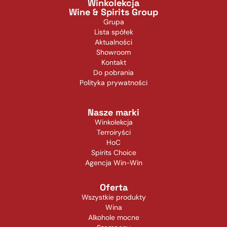
Winkolekcja
Wine & Spirits Group
Grupa
Lista spółek
Aktualności
Showroom
Kontakt
Do pobrania
Polityka prywatności
Nasze marki
Winkolekcja
Terroiryści
HoC
Spirits Choice
Agencja Win-Win
Oferta
Wszystkie produkty
Wina
Alkohole mocne