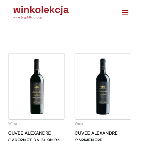
Wina
Wina
CUVEE ALEXANDRE
CUVEE ALEXANDRE
CABERNET SAUVIGNON
CARMENERE