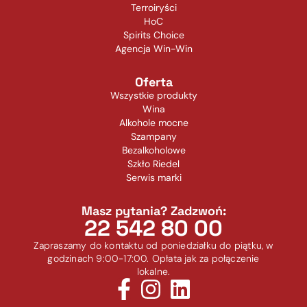
Terroiryści
HoC
Spirits Choice
Agencja Win-Win
Oferta
Wszystkie produkty
Wina
Alkohole mocne
Szampany
Bezalkoholowe
Szkło Riedel
Serwis marki
Masz pytania? Zadzwoń:
22 542 80 00
Zapraszamy do kontaktu od poniedziałku do piątku, w
godzinach 9:00-17:00. Opłata jak za połączenie
lokalne.