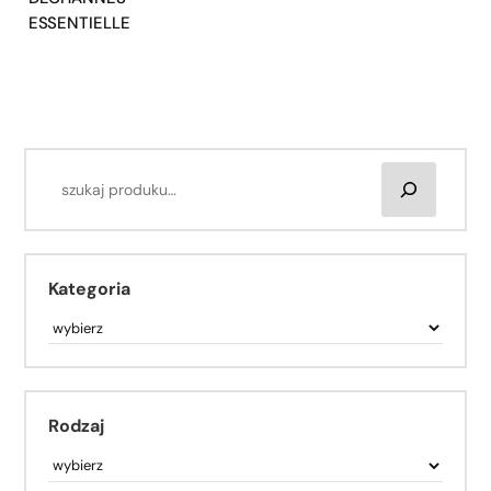
ESSENTIELLE
Kategoria
Rodzaj