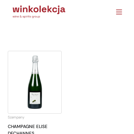
Szampany
CHAMPAGNE ELISE
DECHANNES