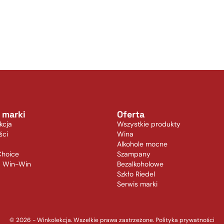
 marki
Oferta
kcja
Wszystkie produkty
ści
Wina
Alkohole mocne
Choice
Szampany
a Win-Win
Bezalkoholowe
Szkło Riedel
Serwis marki
© 2026 - Winkolekcja. Wszelkie prawa zastrzeżone.
Polityka prywatności