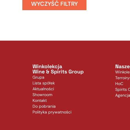
WYCZYŚĆ FILTRY
Winkolekcja
Nasze
Wine & Spirits Group
Winkole
Grupa
Terroiry
Lista spółek
HoC
Aktualności
Spirits 
Showroom
Agencj
Kontakt
Do pobrania
Polityka prywatności