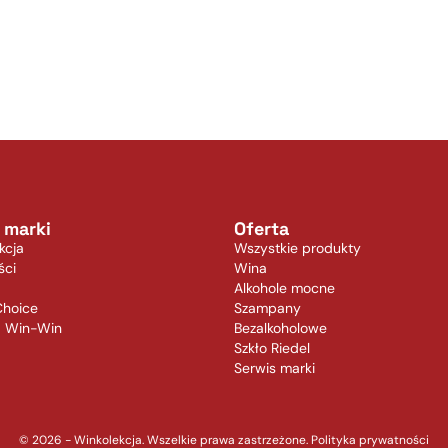
 marki
Oferta
kcja
Wszystkie produkty
ści
Wina
Alkohole mocne
Choice
Szampany
a Win-Win
Bezalkoholowe
Szkło Riedel
Serwis marki
© 2026 - Winkolekcja. Wszelkie prawa zastrzeżone.
Polityka prywatności