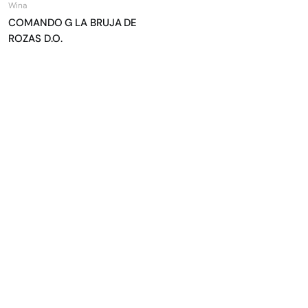
Wina
COMANDO G LA BRUJA DE
ROZAS D.O.