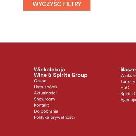
WYCZYŚĆ FILTRY
Winkolekcja
Nasze
Wine & Spirits Group
Winkole
Grupa
Terroiry
Lista spółek
HoC
Aktualności
Spirits 
Showroom
Agencj
Kontakt
Do pobrania
Polityka prywatności