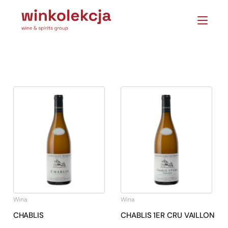
Wina
Wina
CHABLIS
CHABLIS 1ER CRU VAILLON