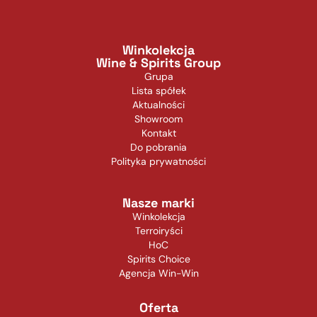
Winkolekcja
Wine & Spirits Group
Grupa
Lista spółek
Aktualności
Showroom
Kontakt
Do pobrania
Polityka prywatności
Nasze marki
Winkolekcja
Terroiryści
HoC
Spirits Choice
Agencja Win-Win
Oferta