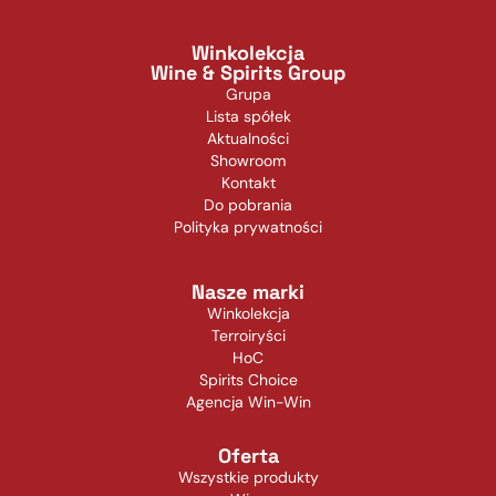
Winkolekcja
Wine & Spirits Group
Grupa
Lista spółek
Aktualności
Showroom
Kontakt
Do pobrania
Polityka prywatności
Nasze marki
Winkolekcja
Terroiryści
HoC
Spirits Choice
Agencja Win-Win
Oferta
Wszystkie produkty