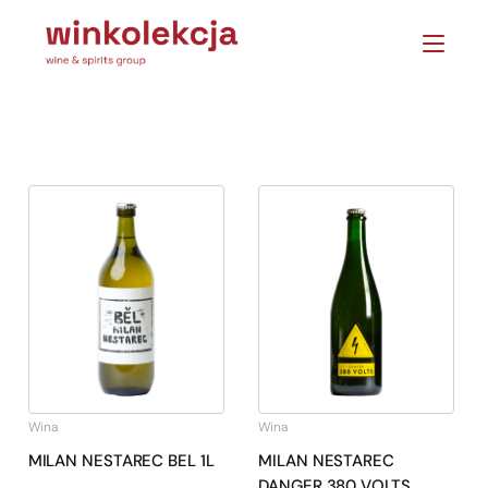
Wina
Wina
MILAN NESTAREC BEL 1L
MILAN NESTAREC
DANGER 380 VOLTS