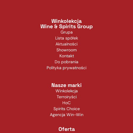
Winkolekcja
Wine & Spirits Group
Grupa
Lista spółek
Aktualności
Showroom
Kontakt
Do pobrania
Polityka prywatności
Nasze marki
Winkolekcja
Terroiryści
HoC
Spirits Choice
Agencja Win-Win
Oferta