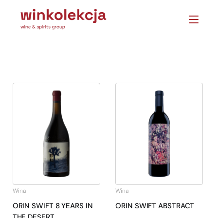
Wina
Wina
ORIN SWIFT 8 YEARS IN
ORIN SWIFT ABSTRACT
THE DESERT