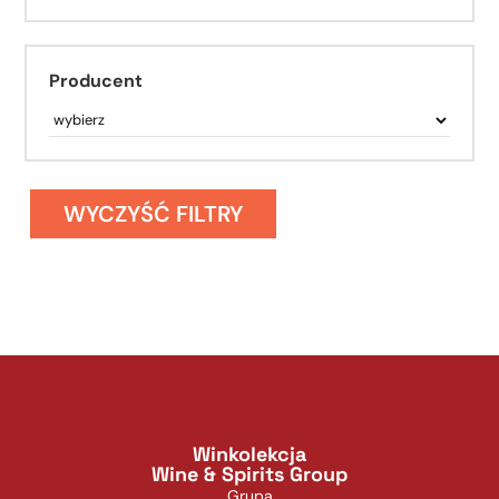
Producent
WYCZYŚĆ FILTRY
Winkolekcja
Wine & Spirits Group
Grupa