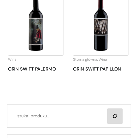
Wina
Storna główna
,
Wina
ORIN SWIFT PALERMO
ORIN SWIFT PAPILLON