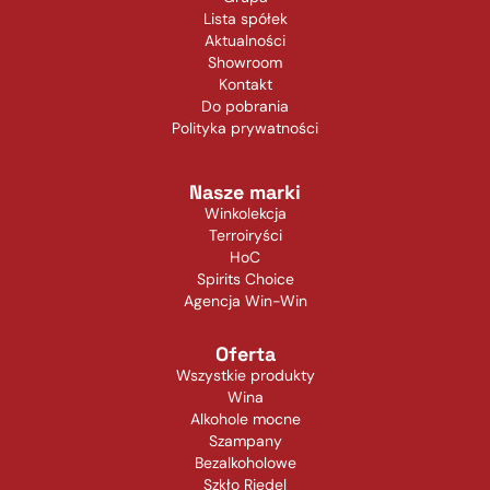
Lista spółek
Aktualności
Showroom
Kontakt
Do pobrania
Polityka prywatności
Nasze marki
Winkolekcja
Terroiryści
HoC
Spirits Choice
Agencja Win-Win
Oferta
Wszystkie produkty
Wina
Alkohole mocne
Szampany
Bezalkoholowe
Szkło Riedel