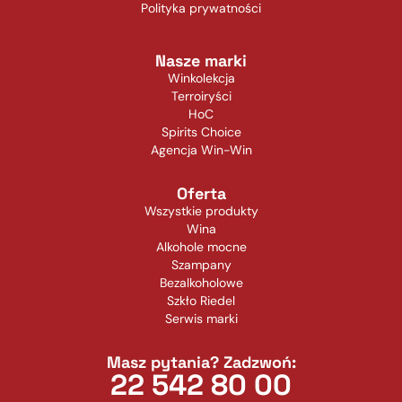
Polityka prywatności
Nasze marki
Winkolekcja
Terroiryści
HoC
Spirits Choice
Agencja Win-Win
Oferta
Wszystkie produkty
Wina
Alkohole mocne
Szampany
Bezalkoholowe
Szkło Riedel
Serwis marki
Masz pytania? Zadzwoń:
22 542 80 00