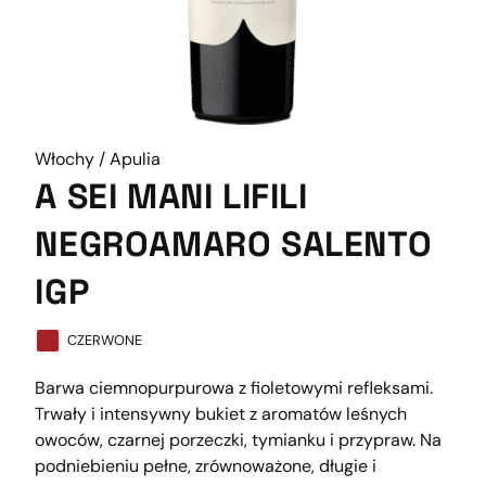
Włochy / Apulia
A SEI MANI LIFILI
NEGROAMARO SALENTO
IGP
CZERWONE
Barwa ciemnopurpurowa z fioletowymi refleksami.
Trwały i intensywny bukiet z aromatów leśnych
owoców, czarnej porzeczki, tymianku i przypraw. Na
podniebieniu pełne, zrównoważone, długie i