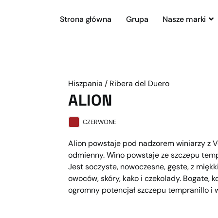
Strona główna
Grupa
Nasze marki
Hiszpania / Ribera del Duero
ALION
CZERWONE
Alion powstaje pod nadzorem winiarzy z Ve
odmienny. Wino powstaje ze szczepu tempr
Jest soczyste, nowoczesne, gęste, z mięk
owoców, skóry, kako i czekolady. Bogate, 
ogromny potencjał szczepu tempranillo i w