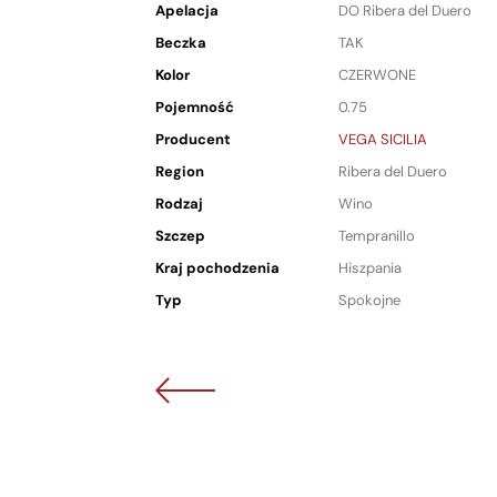
Apelacja
DO Ribera del Duero
Beczka
TAK
Kolor
CZERWONE
Pojemność
0.75
Producent
VEGA SICILIA
Region
Ribera del Duero
Rodzaj
Wino
Szczep
Tempranillo
Kraj pochodzenia
Hiszpania
Typ
Spokojne