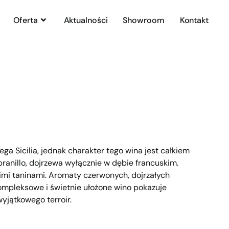
Oferta
Aktualności
Showroom
Kontakt
ga Sicilia, jednak charakter tego wina jest całkiem
anillo, dojrzewa wyłącznie w dębie francuskim.
kimi taninami. Aromaty czerwonych, dojrzałych
kompleksowe i świetnie ułożone wino pokazuje
yjątkowego terroir.