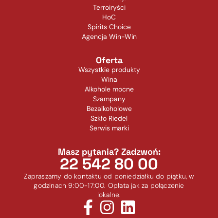
Terroiryści
HoC
Spirits Choice
Agencja Win-Win
Oferta
Wszystkie produkty
Wina
Alkohole mocne
Szampany
Bezalkoholowe
Szkło Riedel
Serwis marki
Masz pytania? Zadzwoń:
22 542 80 00
Zapraszamy do kontaktu od poniedziałku do piątku, w
godzinach 9:00-17:00. Opłata jak za połączenie
lokalne.