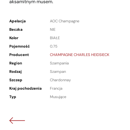
aksamitnym musem.
Apelacja
AOC Champagne
Beczka
NIE
Kolor
BIAŁE
Pojemność
0.75
Producent
CHAMPAGNE CHARLES HEIDSIECK
Region
Szampania
Rodzaj
Szampan
Szczep
Chardonnay
Kraj pochodzenia
Francja
Typ
Musujące