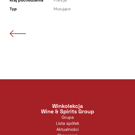
Kraj pochodzenia
Francja
Typ
Musujące
Winkolekcja
Wine & Spirits Group
Grupa
Lista spółek
Aktualności