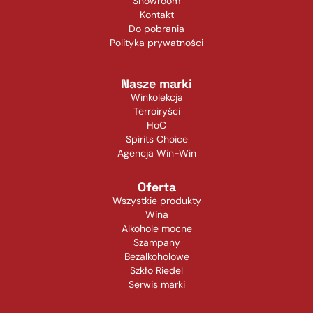
Showroom
Kontakt
Do pobrania
Polityka prywatności
Nasze marki
Winkolekcja
Terroiryści
HoC
Spirits Choice
Agencja Win-Win
Oferta
Wszystkie produkty
Wina
Alkohole mocne
Szampany
Bezalkoholowe
Szkło Riedel
Serwis marki