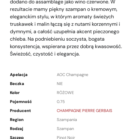
dodano do assamblage jako wino czerwone. W
rezultacie mamy piękny szampan o kremowym,
eleganckim stylu, w którym aromaty świeżych
truskawek i malin łączą się z nutami korzennymi i
dymnymi, a całość uzupełnia akcent pieczonego
chleba. Na podniebieniu soczysta, bogata
konsystencja, wspierana przez dobrą kwasowość.
Świeżość, czystość i elegancja.
Apelacja
AOC Champagne
Beczka
NIE
Kolor
RÓŻOWE
Pojemność
0.75
Producent
CHAMPAGNE PIERRE GERBAIS
Region
Szampania
Rodzaj
Szampan
Szczep
Pinot Noir