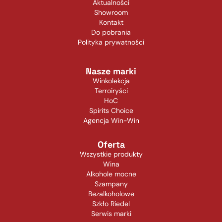
Aktualności
Showroom
Kontakt
Do pobrania
Polityka prywatności
Nasze marki
Winkolekcja
Terroiryści
HoC
Spirits Choice
Agencja Win-Win
Oferta
Wszystkie produkty
Wina
Alkohole mocne
Szampany
Bezalkoholowe
Szkło Riedel
Serwis marki