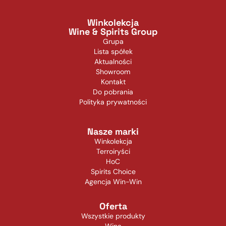
Winkolekcja
Wine & Spirits Group
Grupa
Lista spółek
Aktualności
Showroom
Kontakt
Do pobrania
Polityka prywatności
Nasze marki
Winkolekcja
Terroiryści
HoC
Spirits Choice
Agencja Win-Win
Oferta
Wszystkie produkty
Wina