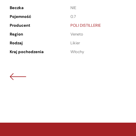
Beczka
NIE
Pojemność
0.7
Producent
POLI DISTILLERIE
Region
Veneto
Rodzaj
Likier
Kraj pochodzenia
Włochy