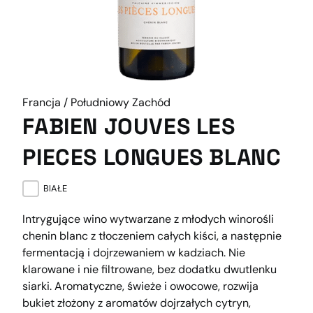
Francja / Południowy Zachód
FABIEN JOUVES LES
PIECES LONGUES BLANC
BIAŁE
Intrygujące wino wytwarzane z młodych winorośli
chenin blanc z tłoczeniem całych kiści, a następnie
fermentacją i dojrzewaniem w kadziach. Nie
klarowane i nie filtrowane, bez dodatku dwutlenku
siarki. Aromatyczne, świeże i owocowe, rozwija
bukiet złożony z aromatów dojrzałych cytryn,