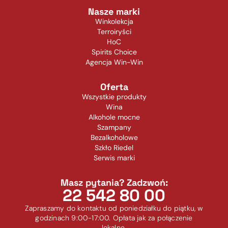
Nasze marki
Winkolekcja
Terroiryści
HoC
Spirits Choice
Agencja Win-Win
Oferta
Wszystkie produkty
Wina
Alkohole mocne
Szampany
Bezalkoholowe
Szkło Riedel
Serwis marki
Masz pytania? Zadzwoń:
22 542 80 00
Zapraszamy do kontaktu od poniedziałku do piątku, w
godzinach 9:00-17:00. Opłata jak za połączenie
lokalne.