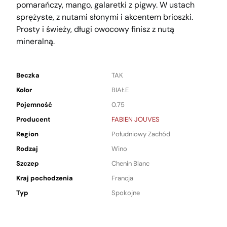
pomarańczy, mango, galaretki z pigwy. W ustach
sprężyste, z nutami słonymi i akcentem brioszki.
Prosty i świeży, długi owocowy finisz z nutą
mineralną.
Beczka
TAK
Kolor
BIAŁE
Pojemność
0.75
Producent
FABIEN JOUVES
Region
Południowy Zachód
Rodzaj
Wino
Szczep
Chenin Blanc
Kraj pochodzenia
Francja
Typ
Spokojne