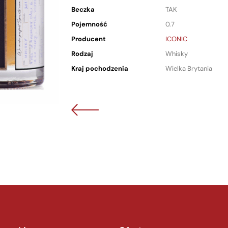
Beczka
TAK
Pojemność
0.7
Producent
ICONIC
Rodzaj
Whisky
Kraj pochodzenia
Wielka Brytania