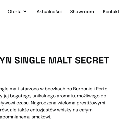
Oferta
Aktualności
Showroom
Kontakt
YN SINGLE MALT SECRET
ingle malt starzona w beczkach po Burbonie i Porto.
y jej bogatego, unikalnego aromatu, możliwego do
 upływowi czasu. Nagrodzona wieloma prestiżowymi
rorów, ale także entuzjastów whisky na całym
iezapomnianemu smakowi.