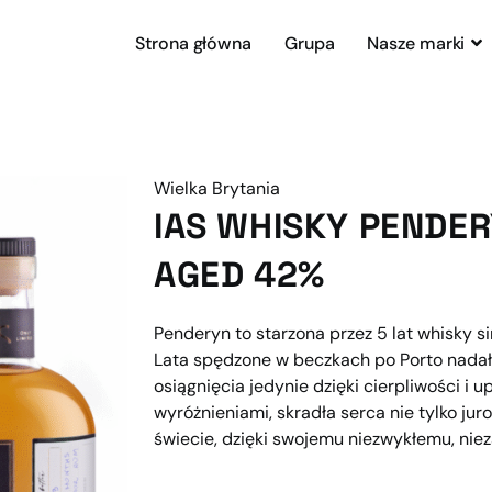
Strona główna
Grupa
Nasze marki
Wielka Brytania
IAS WHISKY PENDER
AGED 42%
Penderyn to starzona przez 5 lat whisky s
Lata spędzone w beczkach po Porto nadał
osiągnięcia jedynie dzięki cierpliwości i
wyróżnieniami, skradła serca nie tylko ju
świecie, dzięki swojemu niezwykłemu, n