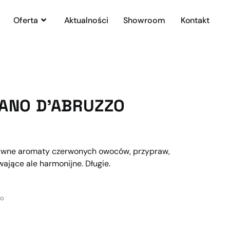
Oferta
Aktualności
Showroom
Kontakt
IANO D’ABRUZZO
ywne aromaty czerwonych owoców, przypraw,
ewające ale harmonijne. Długie.
zo