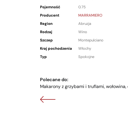
Pojemność
0.75
Producent
MARRAMIERO
Region
Abruzja
Rodzaj
Wino
Szczep
Montepulciano
Kraj pochodzenia
Włochy
Typ
Spokojne
Polecane do:
Makarony z grzybami i truflami, wołowina, d