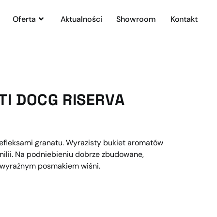
Oferta
Aktualności
Showroom
Kontakt
TI DOCG RISERVA
refleksami granatu. Wyrazisty bukiet aromatów
nilii. Na podniebieniu dobrze zbudowane,
 z wyraźnym posmakiem wiśni.