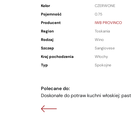
Kolor
CZERWONE
Pojemność
0.75
Producent
IWB PROVINCO
Region
Toskania
Rodzaj
Wino
Szczep
Sangiovese
Kraj pochodzenia
Włochy
Typ
Spokojne
Polecane do:
Doskonałe do potraw kuchni włoskiej: pasty 