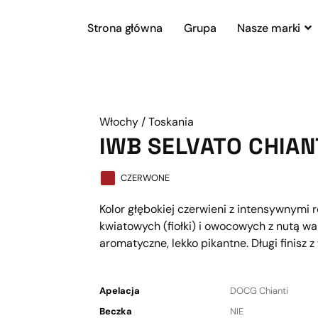
Strona główna
Grupa
Nasze marki
Włochy / Toskania
IWB SELVATO CHIAN
CZERWONE
Kolor głębokiej czerwieni z intensywnymi 
kwiatowych (fiołki) i owocowych z nutą wa
aromatyczne, lekko pikantne. Długi finisz
Apelacja
DOCG Chianti
Beczka
NIE