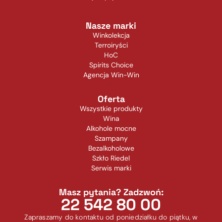
Nasze marki
Winkolekcja
Terroiryści
HoC
Spirits Choice
Agencja Win-Win
Oferta
Wszystkie produkty
Wina
Alkohole mocne
Szampany
Bezalkoholowe
Szkło Riedel
Serwis marki
Masz pytania? Zadzwoń:
22 542 80 00
Zapraszamy do kontaktu od poniedziałku do piątku, w