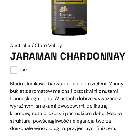
Australia / Clare Valley
JARAMAN CHARDONNAY
BIAŁE
Blado słomkowa barwa z odcieniem zieleni. Mocny
bukiet z aromatów melona i brzoskwini z nutami
francuskiego dębu. W ustach dobrze wyważone z
wyraźnymi smakami owocowymi, delikatną,
kremową nutą drożdży i posmakiem dębu. Mocna
struktura, powściągliwość i elegancja tworzą
doskonałe wino z długim, przyjemnym finiszem.