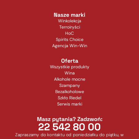
Nasze marki
Winkolekcja
Terroiryści
HoC
Spirits Choice
Agencja Win-Win
Oferta
Wszystkie produkty
Wina
Alkohole mocne
Szampany
Bezalkoholowe
Szkło Riedel
Serwis marki
Masz pytania? Zadzwoń:
22 542 80 00
Zapraszamy do kontaktu od poniedziałku do piątku, w