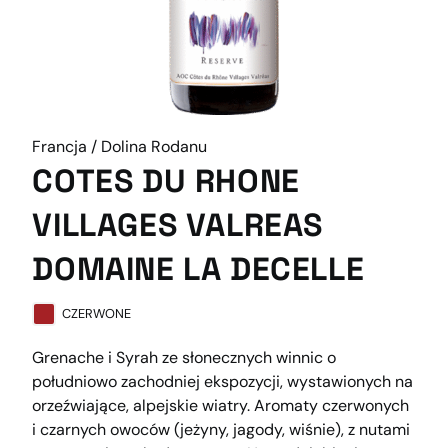
Francja / Dolina Rodanu
COTES DU RHONE
VILLAGES VALREAS
DOMAINE LA DECELLE
CZERWONE
Grenache i Syrah ze słonecznych winnic o
południowo zachodniej ekspozycji, wystawionych na
orzeźwiające, alpejskie wiatry. Aromaty czerwonych
i czarnych owoców (jeżyny, jagody, wiśnie), z nutami