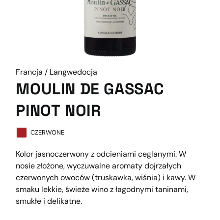
Francja / Langwedocja
MOULIN DE GASSAC
PINOT NOIR
CZERWONE
Kolor jasnoczerwony z odcieniami ceglanymi. W
nosie złożone, wyczuwalne aromaty dojrzałych
czerwonych owoców (truskawka, wiśnia) i kawy. W
smaku lekkie, świeże wino z łagodnymi taninami,
smukłe i delikatne.