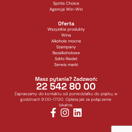
Spirits Choice
Agencja Win-Win
Oferta
Wszystkie produkty
Wina
Alkohole mocne
Szampany
Bezalkoholowe
Szkło Riedel
Serwis marki
Masz pytania? Zadzwoń:
22 542 80 00
Zapraszamy do kontaktu od poniedziałku do piątku, w
godzinach 9:00-17:00. Opłata jak za połączenie
lokalne.