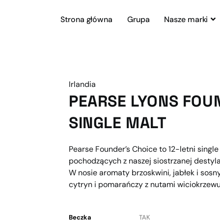
Strona główna
Grupa
Nasze marki
Irlandia
PEARSE LYONS FOUN
SINGLE MALT
Pearse Founder’s Choice to 12-letni singl
pochodzących z naszej siostrzanej destyla
W nosie aromaty brzoskwini, jabłek i sosny
cytryn i pomarańczy z nutami wiciokrzewu.
Beczka
TAK