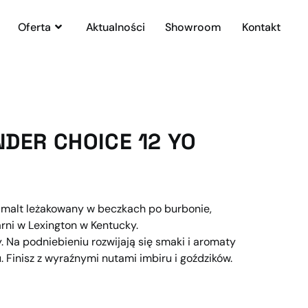
Oferta
Aktualności
Showroom
Kontakt
DER CHOICE 12 YO
e malt leżakowany w beczkach po burbonie,
rni w Lexington w Kentucky.
. Na podniebieniu rozwijają się smaki i aromaty
 Finisz z wyraźnymi nutami imbiru i goździków.