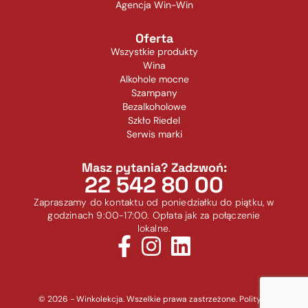
Agencja Win-Win
Oferta
Wszystkie produkty
Wina
Alkohole mocne
Szampany
Bezalkoholowe
Szkło Riedel
Serwis marki
Masz pytania? Zadzwoń:
22 542 80 00
Zapraszamy do kontaktu od poniedziałku do piątku, w
godzinach 9:00-17:00. Opłata jak za połączenie
lokalne.
© 2026 - Winkolekcja. Wszelkie prawa zastrzeżone.
Polityka