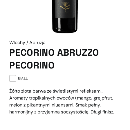
Włochy / Abruzja
PECORINO ABRUZZO
PECORINO
BIAŁE
Żółto złota barwa ze świetlistymi refleksami.
Aromaty tropikalnych owoców (mango, grejpfrut,
melon z pikantnymi niuansami. Smak pełny,
harmonijny z przyjemna soczystością. Długi finisz.