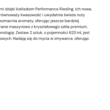
i dzięki kieliszkom Performance Riesling. Ich nowa,
 równoważy kwasowość i uwydatnia świeże nuty
wzmacnia aromaty, oferując jeszcze bardziej
nane maszynowo z kryształowego szkła premium,
hnologię. Zestaw 2 sztuk, o pojemności 623 ml, jest
żowych. Nadają się do mycia w zmywarce, oferując