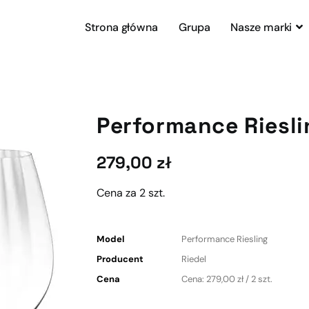
Strona główna
Grupa
Nasze marki
Performance Riesli
279,00
zł
Cena za 2 szt.
Model
Performance Riesling
Producent
Riedel
Cena
Cena: 279,00 zł / 2 szt.