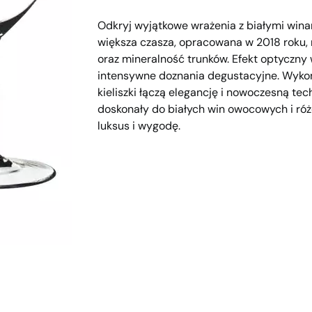
Odkryj wyjątkowe wrażenia z białymi winam
większa czasza, opracowana w 2018 roku,
oraz mineralność trunków. Efekt optyczny 
intensywne doznania degustacyjne. Wyko
kieliszki łączą elegancję i nowoczesną tec
doskonały do białych win owocowych i ró
luksus i wygodę.