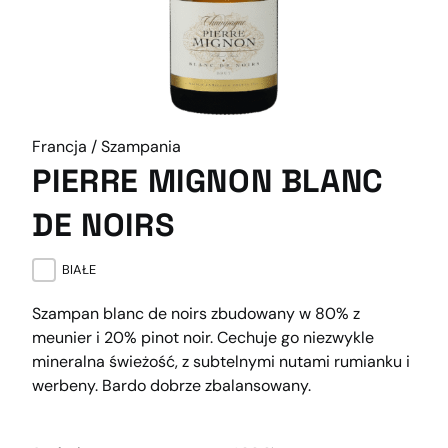
Francja / Szampania
PIERRE MIGNON BLANC
DE NOIRS
BIAŁE
Szampan blanc de noirs zbudowany w 80% z
meunier i 20% pinot noir. Cechuje go niezwykle
mineralna świeżość, z subtelnymi nutami rumianku i
werbeny. Bardo dobrze zbalansowany.