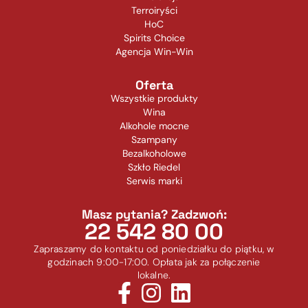
Terroiryści
HoC
Spirits Choice
Agencja Win-Win
Oferta
Wszystkie produkty
Wina
Alkohole mocne
Szampany
Bezalkoholowe
Szkło Riedel
Serwis marki
Masz pytania? Zadzwoń:
22 542 80 00
Zapraszamy do kontaktu od poniedziałku do piątku, w
godzinach 9:00-17:00. Opłata jak za połączenie
lokalne.