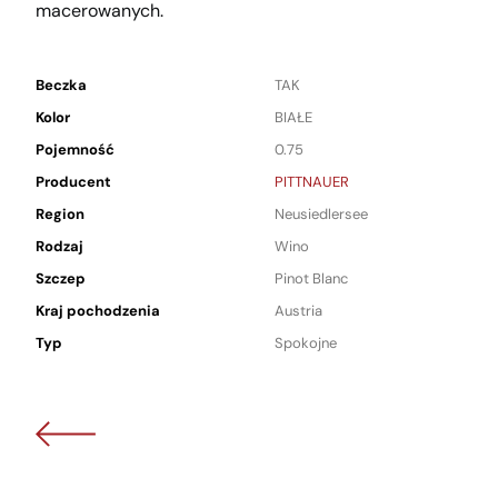
macerowanych.
Beczka
TAK
Kolor
BIAŁE
Pojemność
0.75
Producent
PITTNAUER
Region
Neusiedlersee
Rodzaj
Wino
Szczep
Pinot Blanc
Kraj pochodzenia
Austria
Typ
Spokojne