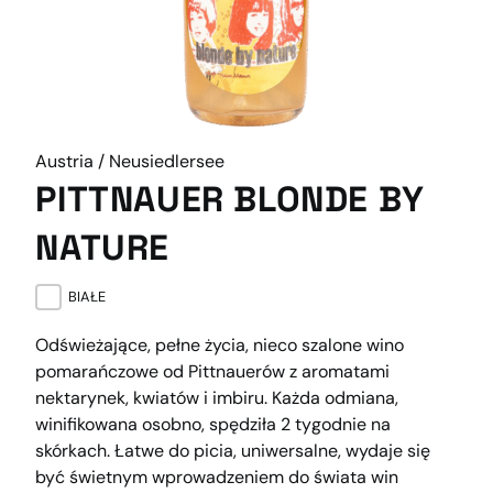
Austria / Neusiedlersee
PITTNAUER BLONDE BY
NATURE
BIAŁE
Odświeżające, pełne życia, nieco szalone wino
pomarańczowe od Pittnauerów z aromatami
nektarynek, kwiatów i imbiru. Każda odmiana,
winifikowana osobno, spędziła 2 tygodnie na
skórkach. Łatwe do picia, uniwersalne, wydaje się
być świetnym wprowadzeniem do świata win