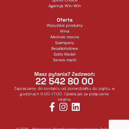
Agencja Win-Win
Oferta
Wszystkie produkty
Wina
Alkohole mocne
Szampany
Bezalkoholowe
Szkło Riedel
Serwis marki
Masz pytania? Zadzwoń:
22 542 80 00
Zapraszamy do kontaktu od poniedziałku do piątku, w
godzinach 9:00-17:00. Opłata jak za połączenie
lokalne.
© 2026 - Winkolekcja. Wszelkie prawa zastrzeżone.
Polityka