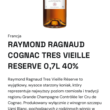
Francja
RAYMOND RAGNAUD
COGNAC TRES VIEILLE
RESERVE 0,7L 40%
Raymond Ragnaud Tres Vieille Réserve to
wyjątkowy, wysoce starzony koniak, który
reprezentuje najwyższy poziom rzemiosła i tradycji
regionu Grande Champagne Contrôlée 1er Cru de
Cognac. Produkowany wyłącznie z winogron szczepu
Ugni Blanc, pochodzących z rodzinnych winnic w