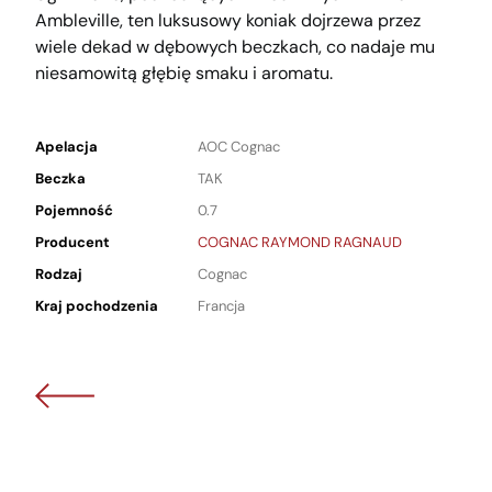
Ambleville, ten luksusowy koniak dojrzewa przez
wiele dekad w dębowych beczkach, co nadaje mu
niesamowitą głębię smaku i aromatu.
Apelacja
AOC Cognac
Beczka
TAK
Pojemność
0.7
Producent
COGNAC RAYMOND RAGNAUD
Rodzaj
Cognac
Kraj pochodzenia
Francja