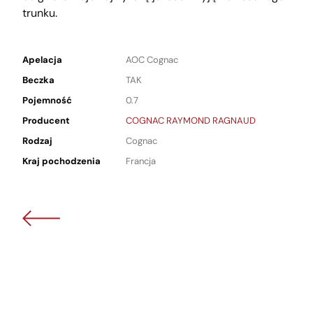
trunku.
Apelacja
AOC Cognac
Beczka
TAK
Pojemność
0.7
Producent
COGNAC RAYMOND RAGNAUD
Rodzaj
Cognac
Kraj pochodzenia
Francja