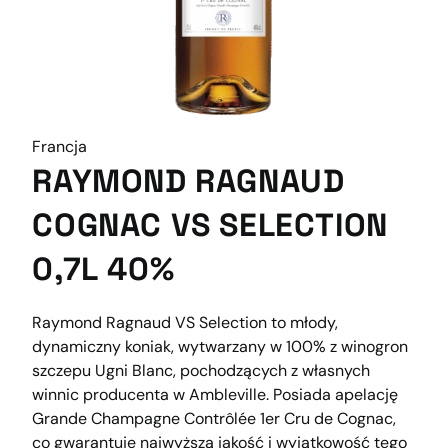
Francja
RAYMOND RAGNAUD
COGNAC VS SELECTION
0,7L 40%
Raymond Ragnaud VS Selection to młody,
dynamiczny koniak, wytwarzany w 100% z winogron
szczepu Ugni Blanc, pochodzących z własnych
winnic producenta w Ambleville. Posiada apelację
Grande Champagne Contrôlée 1er Cru de Cognac,
co gwarantuje najwyższą jakość i wyjątkowość tego