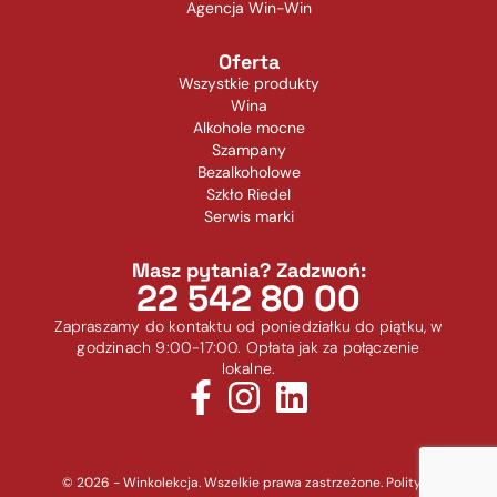
Agencja Win-Win
Oferta
Wszystkie produkty
Wina
Alkohole mocne
Szampany
Bezalkoholowe
Szkło Riedel
Serwis marki
Masz pytania? Zadzwoń:
22 542 80 00
Zapraszamy do kontaktu od poniedziałku do piątku, w
godzinach 9:00-17:00. Opłata jak za połączenie
lokalne.
© 2026 - Winkolekcja. Wszelkie prawa zastrzeżone.
Polityka