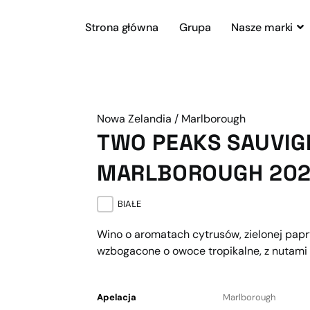
Strona główna
Grupa
Nasze marki
Nowa Zelandia / Marlborough
TWO PEAKS SAUVIG
MARLBOROUGH 20
BIAŁE
Wino o aromatach cytrusów, zielonej papry
wzbogacone o owoce tropikalne, z nutami 
Apelacja
Marlborough