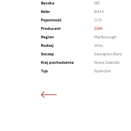
Beczka
NIE
Kolor
BIAŁE
Pojemność
0.75
Producent
ZGM
Region
Marlborough
Rodzaj
Wino
Szczep
Sauvignon Blanc
Kraj pochodzenia
Nowa Zelandia
Typ
Spokojne