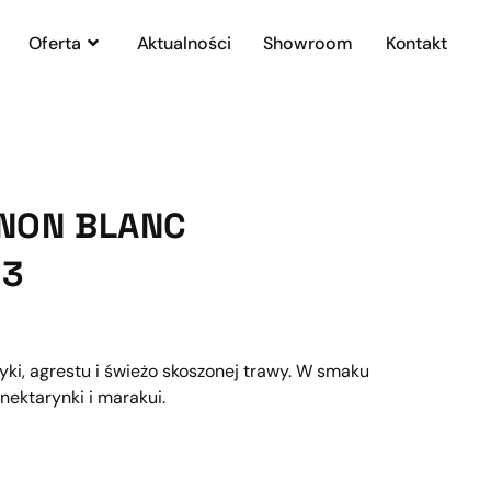
Oferta
Aktualności
Showroom
Kontakt
NON BLANC
23
ki, agrestu i świeżo skoszonej trawy. W smaku
nektarynki i marakui.