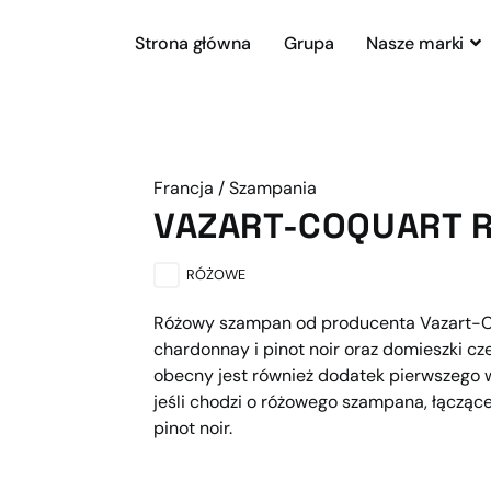
Strona główna
Grupa
Nasze marki
Francja / Szampania
VAZART-​COQUART 
RÓŻOWE
Różowy szampan od producenta Vazart-Co
chardonnay i pinot noir oraz domieszki 
obecny jest również dodatek pierwszego 
jeśli chodzi o różowego szampana, łączą
pinot noir.