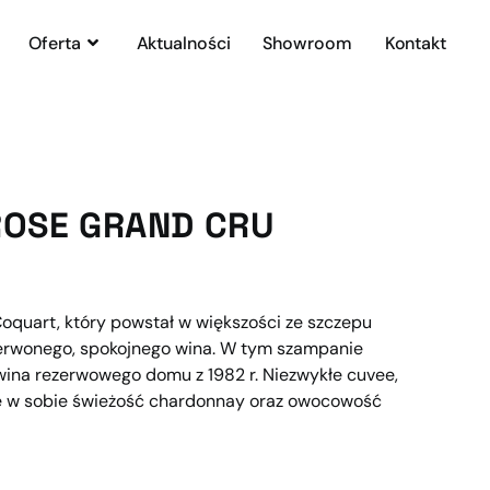
Oferta
Aktualności
Showroom
Kontakt
ROSE GRAND CRU
quart, który powstał w większości ze szczepu
czerwonego, spokojnego wina. W tym szampanie
wina rezerwowego domu z 1982 r. Niezwykłe cuvee,
ce w sobie świeżość chardonnay oraz owocowość