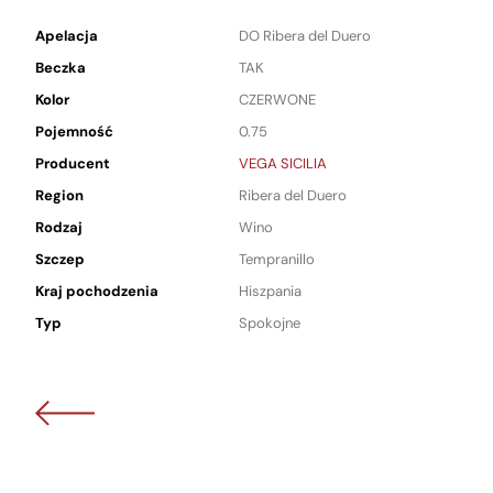
Apelacja
DO Ribera del Duero
Beczka
TAK
Kolor
CZERWONE
Pojemność
0.75
Producent
VEGA SICILIA
Region
Ribera del Duero
Rodzaj
Wino
Szczep
Tempranillo
Kraj pochodzenia
Hiszpania
Typ
Spokojne