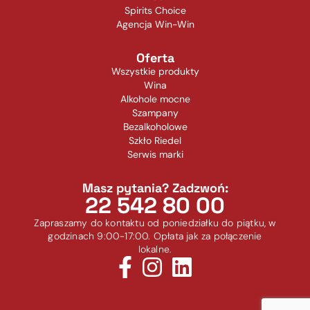
Spirits Choice
Agencja Win-Win
Oferta
Wszystkie produkty
Wina
Alkohole mocne
Szampany
Bezalkoholowe
Szkło Riedel
Serwis marki
Masz pytania? Zadzwoń:
22 542 80 00
Zapraszamy do kontaktu od poniedziałku do piątku, w
godzinach 9:00-17:00. Opłata jak za połączenie
lokalne.