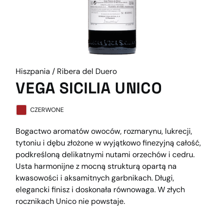
Hiszpania / Ribera del Duero
VEGA SICILIA UNICO
CZERWONE
Bogactwo aromatów owoców, rozmarynu, lukrecji,
tytoniu i dębu złożone w wyjątkowo finezyjną całość,
podkreśloną delikatnymi nutami orzechów i cedru.
Usta harmonijne z mocną strukturą opartą na
kwasowości i aksamitnych garbnikach. Długi,
elegancki finisz i doskonała równowaga. W złych
rocznikach Unico nie powstaje.