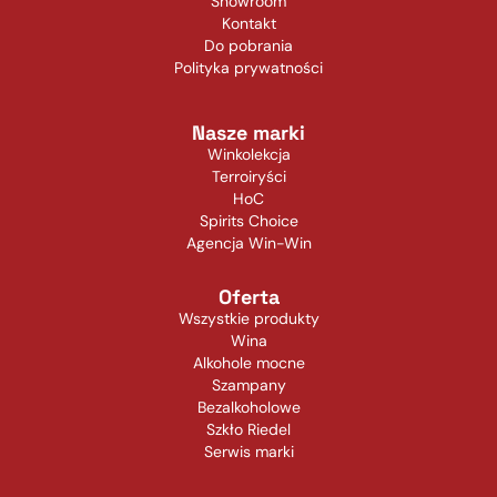
Showroom
Kontakt
Do pobrania
Polityka prywatności
Nasze marki
Winkolekcja
Terroiryści
HoC
Spirits Choice
Agencja Win-Win
Oferta
Wszystkie produkty
Wina
Alkohole mocne
Szampany
Bezalkoholowe
Szkło Riedel
Serwis marki