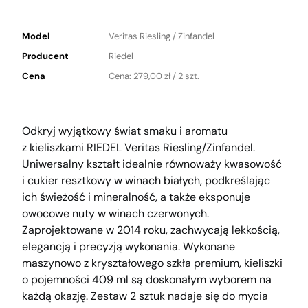
Model
Veritas Riesling / Zinfandel
Producent
Riedel
Cena
Cena: 279,00 zł / 2 szt.
Odkryj wyjątkowy świat smaku i aromatu
z kieliszkami RIEDEL Veritas Riesling/​Zinfandel.
Uniwersalny kształt idealnie równoważy kwasowość
i cukier resztkowy w winach białych, podkreślając
ich świeżość i mineralność, a także eksponuje
owocowe nuty w winach czerwonych.
Zaprojektowane w 2014 roku, zachwycają lekkością,
elegancją i precyzją wykonania. Wykonane
maszynowo z kryształowego szkła premium, kieliszki
o pojemności 409 ml są doskonałym wyborem na
każdą okazję. Zestaw 2 sztuk nadaje się do mycia