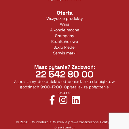
Oferta
Wszystkie produkty
Wina
Alkohole mocne
Szampany
Bezalkoholowe
Szkło Riedel
Serwis marki
Masz pytania? Zadzwoń:
22 542 80 00
Zapraszamy do kontaktu od poniedziałku do piątku, w
godzinach 9:00-17:00. Opłata jak za połączenie
lokalne.
© 2026 - Winkolekcja. Wszelkie prawa zastrzeżone.
Polityka
prywatności