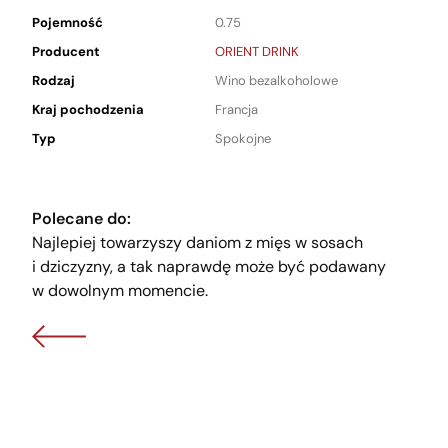
Pojemność
0.75
Producent
ORIENT DRINK
Rodzaj
Wino bezalkoholowe
Kraj pochodzenia
Francja
Typ
Spokojne
Polecane do:
Najlepiej towarzyszy daniom z mięs w sosach
i dziczyzny, a tak naprawdę może być podawany
w dowolnym momencie.