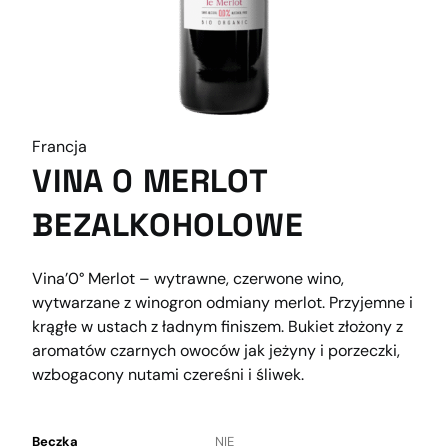
Francja
VINA 0 MERLOT
BEZALKOHOLOWE
Vina’0° Merlot – wytrawne, czerwone wino,
wytwarzane z winogron odmiany merlot. Przyjemne i
krągłe w ustach z ładnym finiszem. Bukiet złożony z
aromatów czarnych owoców jak jeżyny i porzeczki,
wzbogacony nutami czereśni i śliwek.
Beczka
NIE