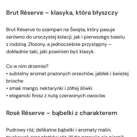
Brut Réserve – klasyka, która błyszczy
Brut Réserve to szampan na Święta, który pasuje
zarówno do uroczystej kolacji, jak i pierwszego toastu
z rodziną. Złożony, a jednocześnie przystępny –
dokładnie taki, jaki powinien być klasyk.
Co w nim drzemie?
• subtelny aromat prażonych orzechów, jabłek i świeżej
brioche
• smak mango, nektarynki i żółtej śliwki
• elegancki finisz z nutą czerwonych owoców
Rosé Réserve – bąbelki z charakterem
Pudrowy róż, delikatne bąbelki i aromaty malin,