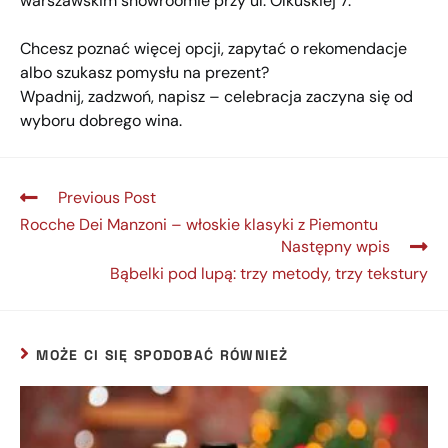
warszawskim showroomie przy ul. Olkuskiej 7.
Chcesz poznać więcej opcji, zapytać o rekomendacje
albo szukasz pomysłu na prezent?
Wpadnij, zadzwoń, napisz – celebracja zaczyna się od
wyboru dobrego wina.
Previous Post
Rocche Dei Manzoni – włoskie klasyki z Piemontu
Następny wpis
Bąbelki pod lupą: trzy metody, trzy tekstury
MOŻE CI SIĘ SPODOBAĆ RÓWNIEŻ