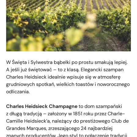
W Święta i Sylwestra bąbelki po prostu smakują lepiej.
A jeśli już świętować – to z klasą. Elegancki szampan
Charles Heidsieck idealnie wpisuje się w atmosferę
grudniowych spotkań, wielkich toastów i noworocznego
odliczania.
Charles Heidsieck Champagne
to dom szampański
z długą tradycją – założony w 1851 roku przez Charle-​
Camille Heidsieck’a, należący do prestiżowego Club de
Grandes Marques, zrzeszającego 24 najbardziej
znanych producentów. Jego styl to połączenie tradycji