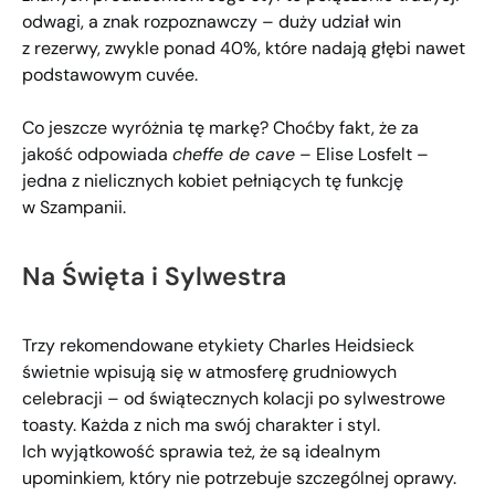
odwagi, a znak rozpoznawczy – duży udział win
z rezerwy, zwykle ponad 40%, które nadają głębi nawet
podstawowym cuvée.
Co jeszcze wyróżnia tę markę? Choćby fakt, że za
jakość odpowiada
cheffe de cave
– Elise Losfelt –
jedna z nielicznych kobiet pełniących tę funkcję
w Szampanii.
Na Święta i Sylwestra
Trzy rekomendowane etykiety Charles Heidsieck
świetnie wpisują się w atmosferę grudniowych
celebracji – od świątecznych kolacji po sylwestrowe
toasty. Każda z nich ma swój charakter i styl.
Ich wyjątkowość sprawia też, że są idealnym
upominkiem, który nie potrzebuje szczególnej oprawy.