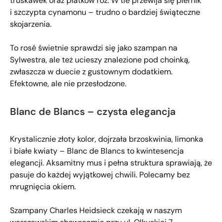
truskawek oraz płatków róż. W tle przewija się piernik
i szczypta cynamonu – trudno o bardziej świąteczne
skojarzenia.
To rosé świetnie sprawdzi się jako szampan na
Sylwestra, ale też ucieszy znalezione pod choinką,
zwłaszcza w duecie z gustownym dodatkiem.
Efektowne, ale nie przesłodzone.
Blanc de Blancs – czysta elegancja
Krystalicznie złoty kolor, dojrzała brzoskwinia, limonka
i białe kwiaty – Blanc de Blancs to kwintesencja
elegancji. Aksamitny mus i pełna struktura sprawiają, że
pasuje do każdej wyjątkowej chwili. Polecamy bez
mrugnięcia okiem.
Szampany Charles Heidsieck czekają w naszym