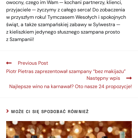
owocny, czego im Wam — kochani partnerzy, klienci,
przyjaciele — życzymy z całego serca! Do zobaczenia
w przyszłym roku! Tymczasem Wesołych i spokojnych
świąt, a także szampańskiej zabawy w Sylwestra —
z kieliszkiem jedynego słusznego szampana prosto
z Szampanii!
Previous Post
Piotr Pietras zaprezentował szampany “bez makijażu”
Następny wpis
Najlepsze wino na karnawał? Oto nasze 24 propozycje!
MOŻE CI SIĘ SPODOBAĆ RÓWNIEŻ