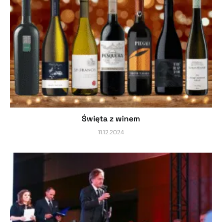
Święta z winem
11.12.2024