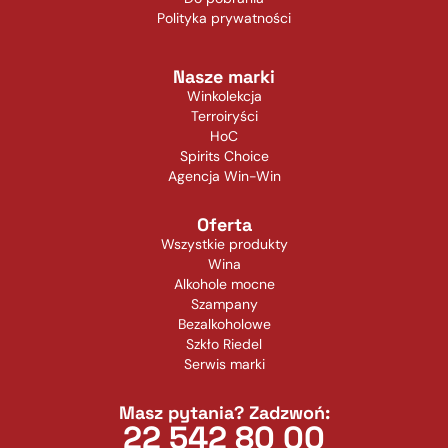
Polityka prywatności
Nasze marki
Winkolekcja
Terroiryści
HoC
Spirits Choice
Agencja Win-Win
Oferta
Wszystkie produkty
Wina
Alkohole mocne
Szampany
Bezalkoholowe
Szkło Riedel
Serwis marki
Masz pytania? Zadzwoń:
22 542 80 00