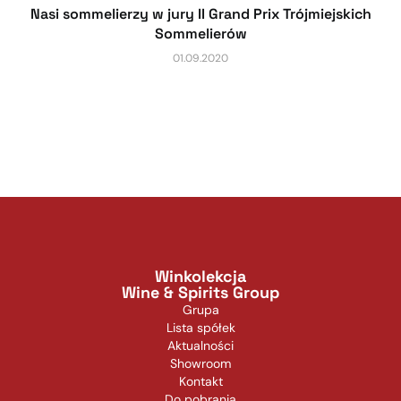
Nasi sommelierzy w jury II Grand Prix Trójmiejskich
Sommelierów
01.09.2020
Winkolekcja
Wine & Spirits Group
Grupa
Lista spółek
Aktualności
Showroom
Kontakt
Do pobrania