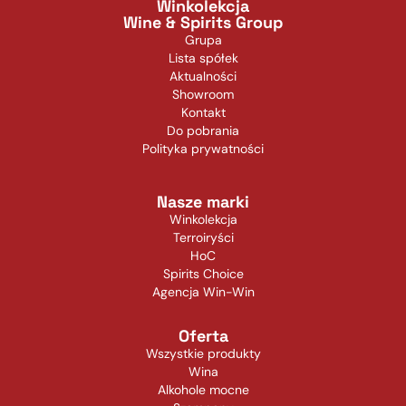
Winkolekcja
Wine & Spirits Group
Grupa
Lista spółek
Aktualności
Showroom
Kontakt
Do pobrania
Polityka prywatności
Nasze marki
Winkolekcja
Terroiryści
HoC
Spirits Choice
Agencja Win-Win
Oferta
Wszystkie produkty
Wina
Alkohole mocne