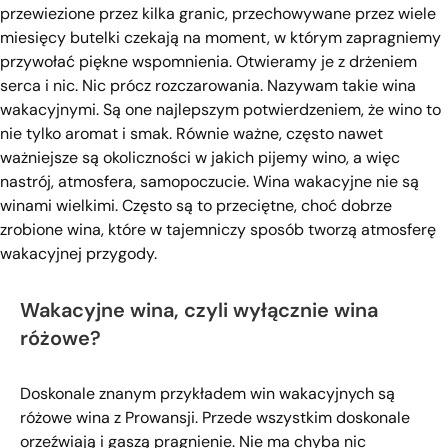
przewiezione przez kilka granic, przechowywane przez wiele
miesięcy butelki czekają na moment, w którym zapragniemy
przywołać piękne wspomnienia. Otwieramy je z drżeniem
serca i nic. Nic prócz rozczarowania. Nazywam takie wina
wakacyjnymi. Są one najlepszym potwierdzeniem, że wino to
nie tylko aromat i smak. Równie ważne, często nawet
ważniejsze są okoliczności w jakich pijemy wino, a więc
nastrój, atmosfera, samopoczucie. Wina wakacyjne nie są
winami wielkimi. Często są to przeciętne, choć dobrze
zrobione wina, które w tajemniczy sposób tworzą atmosferę
wakacyjnej przygody.
Wakacyjne wina, czyli wyłącznie wina
różowe?
Doskonale znanym przykładem win wakacyjnych są
różowe wina z Prowansji. Przede wszystkim doskonale
orzeźwiają i gaszą pragnienie. Nie ma chyba nic