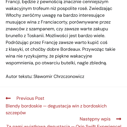
Francji, będzie z pewnością znacznie cenniejszym
wakacyjnym trofeum niż pospolite rosé. Zwiedzając
Włochy zwróćmy uwagę na bardzo interesujące
musujące wina z Franciacorty, porównywane przez
znawców z szampanem, czy zawsze warte zakupu
brunello z Toskanii. Możliwości jest bardzo wiele.
Podróżując przez Francję zawsze warto kupić coś
z klasyki, ot choćby dobre Bordeaux. Przywożąc takie
wina nie ryzykujemy, że piękne wakacyjne
wspomnienia, po otwarciu butelki, nagle zbledną.
Autor tekstu: Sławomir Chrzczonowicz
Previous Post
Blendy bordoskie — degustacja win z bordoskich
szczepów
Następny wpis
Za nami wyjątkowa degustacja — Orin Swift Experience!