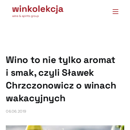
Wino to nie tylko aromat
i smak, czyli Sławek
Chrzczonowicz o winach
wakacyjnych
06.06.2019