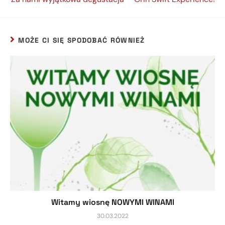
MOŻE CI SIĘ SPODOBAĆ RÓWNIEŻ
Witamy wiosnę NOWYMI WINAMI
30.03.2022