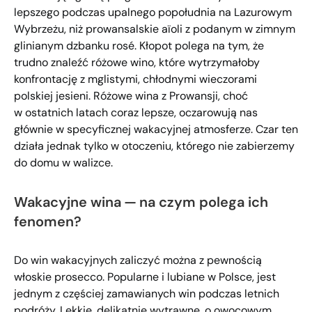
lepszego podczas upalnego popołudnia na Lazurowym
Wybrzeżu, niż prowansalskie aïoli z podanym w zimnym
glinianym dzbanku rosé. Kłopot polega na tym, że
trudno znaleźć różowe wino, które wytrzymałoby
konfrontację z mglistymi, chłodnymi wieczorami
polskiej jesieni. Różowe wina z Prowansji, choć
w ostatnich latach coraz lepsze, oczarowują nas
głównie w specyficznej wakacyjnej atmosferze. Czar ten
działa jednak tylko w otoczeniu, którego nie zabierzemy
do domu w walizce.
Wakacyjne wina — na czym polega ich
fenomen?
Do win wakacyjnych zaliczyć można z pewnością
włoskie prosecco. Popularne i lubiane w Polsce, jest
jednym z częściej zamawianych win podczas letnich
podróży. Lekkie, delikatnie wytrawne, o owocowym