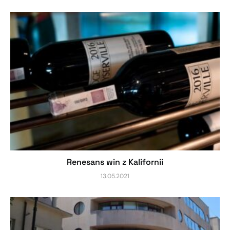
Renesans win z Kalifornii
13.05.2021