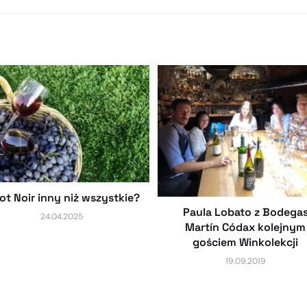
ot Noir inny niż wszystkie?
Paula Lobato z Bodega
24.04.2025
Martín Códax kolejnym
gościem Winkolekcji
19.09.2019