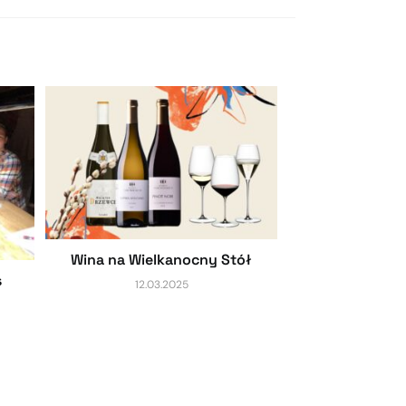
Wina na Wielkanocny Stół
s
12.03.2025