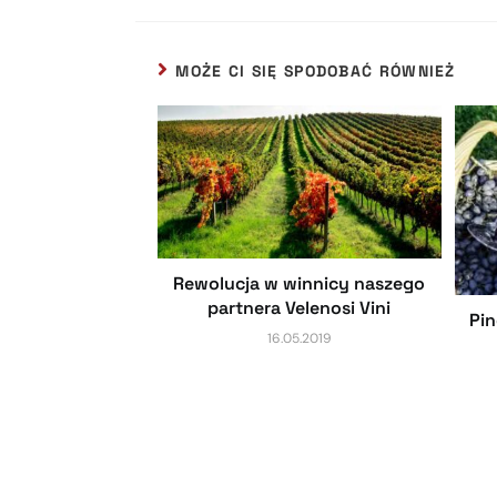
MOŻE CI SIĘ SPODOBAĆ RÓWNIEŻ
Rewolucja w winnicy naszego
partnera Velenosi Vini
Pin
16.05.2019