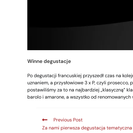
Winne degustacje
Po degustacji francuskiej przyszedł czas na kole
uznaniem, a przysłowiowe 3 x P, czyli prosecco, p
postawiliśmy za to na najbardziej „klasyczną” kla
barolo i amarone, a wszystko od renomowanych w
Previous Post
Za nami pierwsza degustacja tematyczn