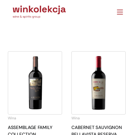
Wina
Wina
ASSEMBLAGE FAMILY
CABERNET SAUVIGNON
COLLECTION
BELLAVISTA RESERVA