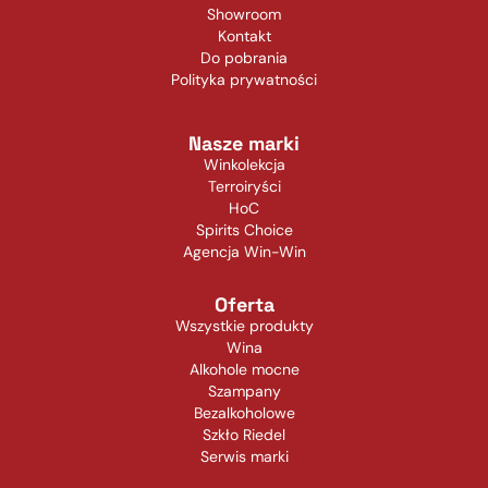
Showroom
Kontakt
Do pobrania
Polityka prywatności
Nasze marki
Winkolekcja
Terroiryści
HoC
Spirits Choice
Agencja Win-Win
Oferta
Wszystkie produkty
Wina
Alkohole mocne
Szampany
Bezalkoholowe
Szkło Riedel
Serwis marki