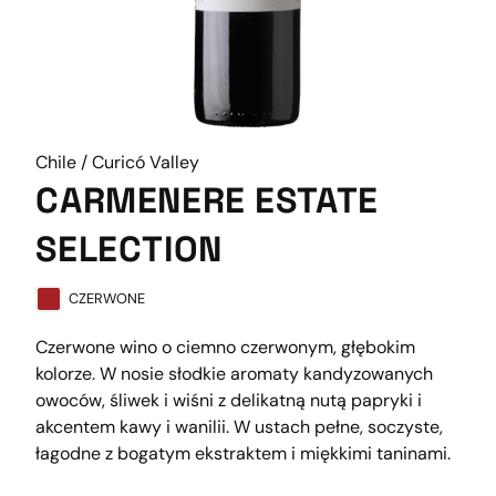
Chile / Curicó Valley
CARMENERE ESTATE
SELECTION
CZERWONE
Czerwone wino o ciemno czerwonym, głębokim
kolorze. W nosie słodkie aromaty kandyzowanych
owoców, śliwek i wiśni z delikatną nutą papryki i
akcentem kawy i wanilii. W ustach pełne, soczyste,
łagodne z bogatym ekstraktem i miękkimi taninami.