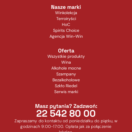
Nasze marki
Winkolekcja
Terroiryści
HoC
Spirits Choice
Agencja Win-Win
Oferta
Wszystkie produkty
Wina
Alkohole mocne
Szampany
Bezalkoholowe
Szkło Riedel
Serwis marki
Masz pytania? Zadzwoń:
22 542 80 00
Zapraszamy do kontaktu od poniedziałku do piątku, w
godzinach 9:00-17:00. Opłata jak za połączenie
lokalne.