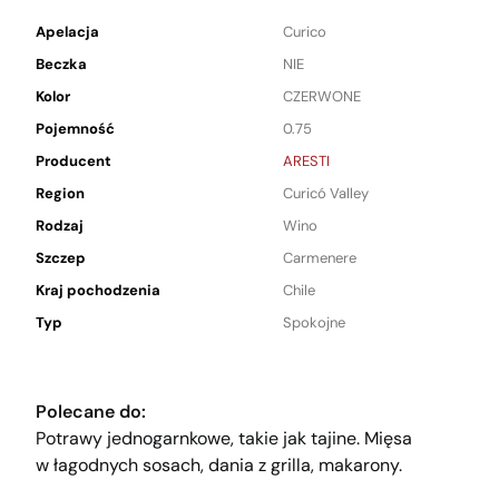
Apelacja
Curico
Beczka
NIE
Kolor
CZERWONE
Pojemność
0.75
Producent
ARESTI
Region
Curicó Valley
Rodzaj
Wino
Szczep
Carmenere
Kraj pochodzenia
Chile
Typ
Spokojne
Polecane do:
Potrawy jednogarnkowe, takie jak tajine. Mięsa
w łagodnych sosach, dania z grilla, makarony.