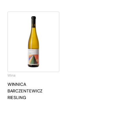
Wina
WINNICA
BARCZENTEWICZ
RIESLING