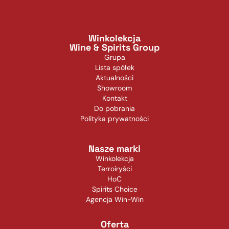
Winkolekcja
Wine & Spirits Group
Grupa
Lista spółek
Aktualności
Showroom
Kontakt
Do pobrania
Polityka prywatności
Nasze marki
Winkolekcja
Terroiryści
HoC
Spirits Choice
Agencja Win-Win
Oferta