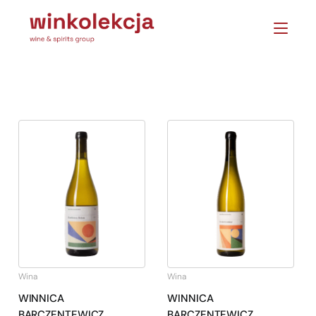
Wina
Wina
WINNICA
WINNICA
BARCZENTEWICZ
BARCZENTEWICZ