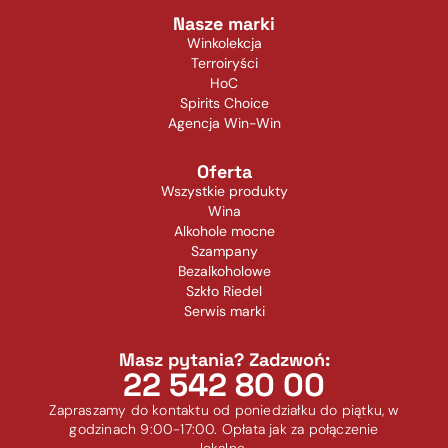
Nasze marki
Winkolekcja
Terroiryści
HoC
Spirits Choice
Agencja Win-Win
Oferta
Wszystkie produkty
Wina
Alkohole mocne
Szampany
Bezalkoholowe
Szkło Riedel
Serwis marki
Masz pytania? Zadzwoń:
22 542 80 00
Zapraszamy do kontaktu od poniedziałku do piątku, w
godzinach 9:00-17:00. Opłata jak za połączenie
lokalne.