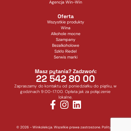
Agencja Win-Win
Oferta
Wszystkie produkty
Wina
Alkohole mocne
Szampany
Bezalkoholowe
Szkło Riedel
Serwis marki
Masz pytania? Zadzwoń:
22 542 80 00
Zapraszamy do kontaktu od poniedziałku do piątku, w
godzinach 9:00-17:00. Opłata jak za połączenie
lokalne.
© 2026 - Winkolekcja. Wszelkie prawa zastrzeżone.
Polityka